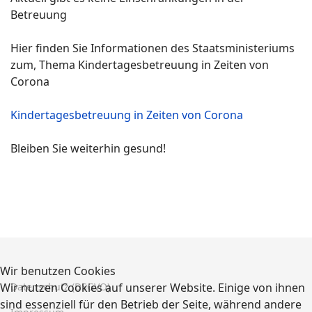
Betreuung
Hier finden Sie Informationen des Staatsministeriums
zum, Thema Kindertagesbetreuung in Zeiten von
Corona
Kindertagesbetreuung in Zeiten von Corona
Bleiben Sie weiterhin gesund!
Wir benutzen Cookies
Wir nutzen Cookies auf unserer Website. Einige von ihnen
Datenschutz (DSGVO)
sind essenziell für den Betrieb der Seite, während andere