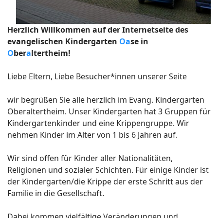
Herzlich Willkommen auf der Internetseite des
evangelischen Kindergarten
Oa
se in
O
ber
a
ltertheim!
Liebe Eltern, Liebe Besucher*innen unserer Seite
wir begrüßen Sie alle herzlich im Evang. Kindergarten
Oberaltertheim. Unser Kindergarten hat 3 Gruppen für
Kindergartenkinder und eine Krippengruppe. Wir
nehmen Kinder im Alter von 1 bis 6 Jahren auf.
Wir sind offen für Kinder aller Nationalitäten,
Religionen und sozialer Schichten. Für einige Kinder ist
der Kindergarten/die Krippe der erste Schritt aus der
Familie in die Gesellschaft.
Dabei kommen vielfältige Veränderungen und