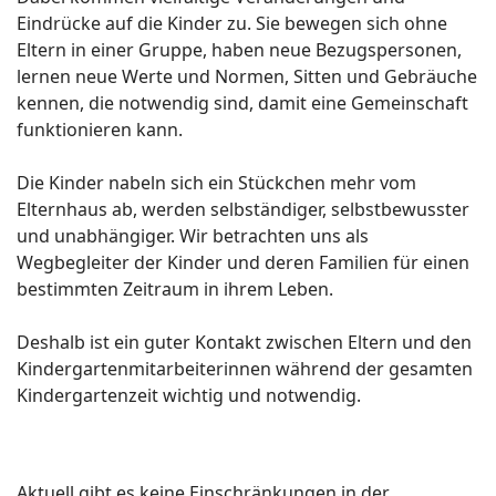
Eindrücke auf die Kinder zu. Sie bewegen sich ohne
Eltern in einer Gruppe, haben neue Bezugspersonen,
lernen neue Werte und Normen, Sitten und Gebräuche
kennen, die notwendig sind, damit eine Gemeinschaft
funktionieren kann.
Die Kinder nabeln sich ein Stückchen mehr vom
Elternhaus ab, werden selbständiger, selbstbewusster
und unabhängiger. Wir betrachten uns als
Wegbegleiter der Kinder und deren Familien für einen
bestimmten Zeitraum in ihrem Leben.
Deshalb ist ein guter Kontakt zwischen Eltern und den
Kindergartenmitarbeiterinnen während der gesamten
Kindergartenzeit wichtig und notwendig.
Aktuell gibt es keine Einschränkungen in der