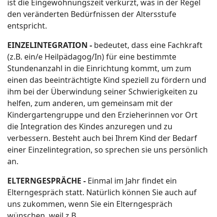
ist die Eingewöhnungszeit verkürzt, was in der Regel
den veränderten Bedürfnissen der Altersstufe
entspricht.
EINZELINTEGRATION -
bedeutet, dass eine Fachkraft
(z.B. ein/e Heilpädagog/In) für eine bestimmte
Stundenanzahl in die Einrichtung kommt, um zum
einen das beeinträchtigte Kind speziell zu fördern und
ihm bei der Überwindung seiner Schwierigkeiten zu
helfen, zum anderen, um gemeinsam mit der
Kindergartengruppe und den Erzieherinnen vor Ort
die Integration des Kindes anzuregen und zu
verbessern. Besteht auch bei Ihrem Kind der Bedarf
einer Einzelintegration, so sprechen sie uns persönlich
an.
ELTERNGESPRÄCHE -
Einmal im Jahr findet ein
Elterngespräch statt. Natürlich können Sie auch auf
uns zukommen, wenn Sie ein Elterngespräch
wünschen, weil z.B.