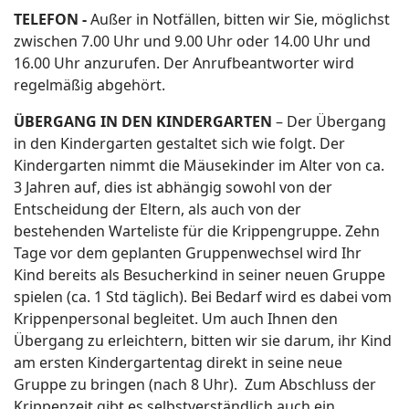
TELEFON -
Außer in Notfällen, bitten wir Sie, möglichst
zwischen 7.00 Uhr und 9.00 Uhr oder 14.00 Uhr und
16.00 Uhr anzurufen. Der Anrufbeantworter wird
regelmäßig abgehört.
ÜBERGANG IN DEN KINDERGARTEN
– Der Übergang
in den Kindergarten gestaltet sich wie folgt. Der
Kindergarten nimmt die Mäusekinder im Alter von ca.
3 Jahren auf, dies ist abhängig sowohl von der
Entscheidung der Eltern, als auch von der
bestehenden Warteliste für die Krippengruppe. Zehn
Tage vor dem geplanten Gruppenwechsel wird Ihr
Kind bereits als Besucherkind in seiner neuen Gruppe
spielen (ca. 1 Std täglich). Bei Bedarf wird es dabei vom
Krippenpersonal begleitet. Um auch Ihnen den
Übergang zu erleichtern, bitten wir sie darum, ihr Kind
am ersten Kindergartentag direkt in seine neue
Gruppe zu bringen (nach 8 Uhr). Zum Abschluss der
Krippenzeit gibt es selbstverständlich auch ein