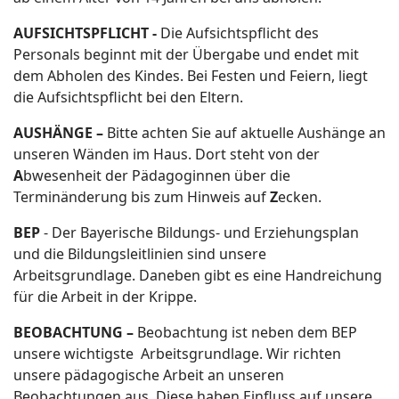
AUFSICHTSPFLICHT -
Die Aufsichtspflicht des
Personals beginnt mit der Übergabe und endet mit
dem Abholen des Kindes. Bei Festen und Feiern, liegt
die Aufsichtspflicht bei den Eltern.
AUSHÄNGE –
Bitte achten Sie auf aktuelle Aushänge an
unseren Wänden im Haus. Dort steht von der
A
bwesenheit der Pädagoginnen über die
Terminänderung bis zum Hinweis auf
Z
ecken.
BEP
- Der Bayerische Bildungs- und Erziehungsplan
und die Bildungsleitlinien sind unsere
Arbeitsgrundlage. Daneben gibt es eine Handreichung
für die Arbeit in der Krippe.
BEOBACHTUNG –
Beobachtung ist neben dem BEP
unsere wichtigste Arbeitsgrundlage. Wir richten
unsere pädagogische Arbeit an unseren
Beobachtungen aus. Diese haben Einfluss auf unsere