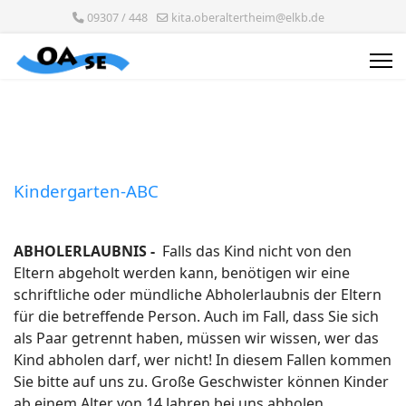
09307 / 448
kita.oberaltertheim@elkb.de
Kindergarten-ABC
ABHOLERLAUBNIS -
Falls das Kind nicht von den
Eltern abgeholt werden kann, benötigen wir eine
schriftliche oder mündliche Abholerlaubnis der Eltern
für die betreffende Person. Auch im Fall, dass Sie sich
als Paar getrennt haben, müssen wir wissen, wer das
Kind abholen darf, wer nicht! In diesem Fallen kommen
Sie bitte auf uns zu. Große Geschwister können Kinder
ab einem Alter von 14 Jahren bei uns abholen.