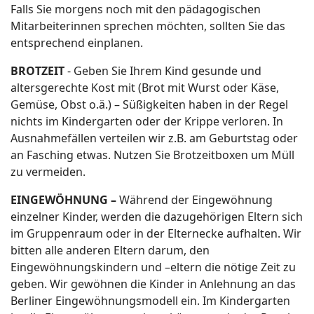
Falls Sie morgens noch mit den pädagogischen
Mitarbeiterinnen sprechen möchten, sollten Sie das
entsprechend einplanen.
BROTZEIT
- Geben Sie Ihrem Kind gesunde und
altersgerechte Kost mit (Brot mit Wurst oder Käse,
Gemüse, Obst o.ä.) – Süßigkeiten haben in der Regel
nichts im Kindergarten oder der Krippe verloren. In
Ausnahmefällen verteilen wir z.B. am Geburtstag oder
an Fasching etwas. Nutzen Sie Brotzeitboxen um Müll
zu vermeiden.
EINGEWÖHNUNG –
Während der Eingewöhnung
einzelner Kinder, werden die dazugehörigen Eltern sich
im Gruppenraum oder in der Elternecke aufhalten. Wir
bitten alle anderen Eltern darum, den
Eingewöhnungskindern und –eltern die nötige Zeit zu
geben. Wir gewöhnen die Kinder in Anlehnung an das
Berliner Eingewöhnungsmodell ein. Im Kindergarten